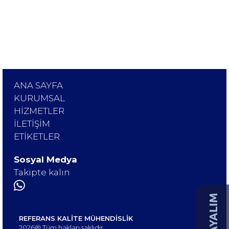
ANA SAYFA
KURUMSAL
HİZMETLER
İLETİŞİM
ETİKETLER
Sosyal Medya
Takipte kalın
REFERANS KALİTE MÜHENDİSLİK
2026® Tüm hakları saklıdır.